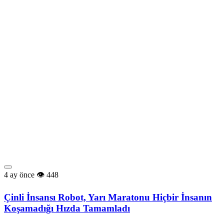
4 ay önce
448
Çinli İnsansı Robot, Yarı Maratonu Hiçbir İnsanın
Koşamadığı Hızda Tamamladı