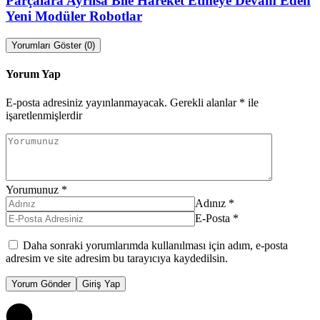
Parçalara Ayrılsa Bile Hareket Etmeye Devam Eden
Yeni Modüler Robotlar
Yorumları Göster (0)
Yorum Yap
E-posta adresiniz yayınlanmayacak.
Gerekli alanlar
*
ile
işaretlenmişlerdir
Yorumunuz
*
Adınız
*
E-Posta
*
Daha sonraki yorumlarımda kullanılması için adım, e-posta
adresim ve site adresim bu tarayıcıya kaydedilsin.
Yorum Gönder
Giriş Yap