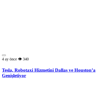
4 ay önce
340
Tesla, Robotaxi Hizmetini Dallas ve Houston’a
Genişletiyor