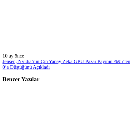
10 ay önce
Jensen, Nvidia’nın Çin Yapay Zeka GPU Pazar Payının %95’ten
0’a Düştüğünü Açıkladı
Benzer Yazılar