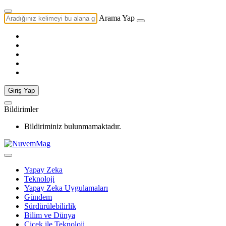
Arama Yap
Giriş Yap
Bildirimler
Bildiriminiz bulunmamaktadır.
Yapay Zeka
Teknoloji
Yapay Zeka Uygulamaları
Gündem
Sürdürülebilirlik
Bilim ve Dünya
Çiçek ile Teknoloji