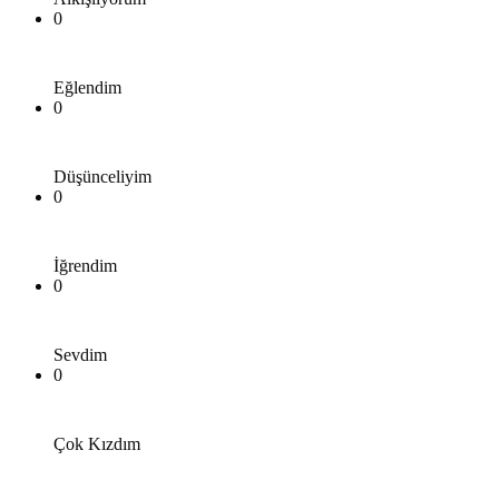
0
Eğlendim
0
Düşünceliyim
0
İğrendim
0
Sevdim
0
Çok Kızdım