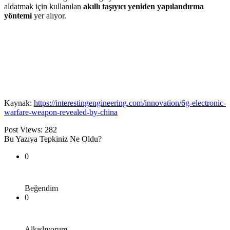
aldatmak için kullanılan
akıllı taşıyıcı yeniden yapılandırma
yöntemi
yer alıyor.
Kaynak:
https://interestingengineering.com/innovation/6g-electronic-
warfare-weapon-revealed-by-china
Post Views:
282
Bu Yazıya Tepkiniz Ne Oldu?
0
Beğendim
0
Alkışlıyorum