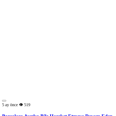
5 ay önce
519