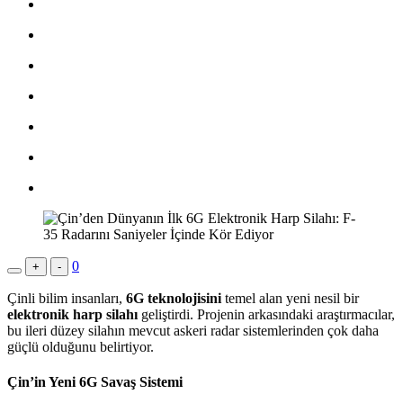
0
+
-
Çinli bilim insanları,
6G teknolojisini
temel alan yeni nesil bir
elektronik harp silahı
geliştirdi. Projenin arkasındaki araştırmacılar,
bu ileri düzey silahın mevcut askeri radar sistemlerinden çok daha
güçlü olduğunu belirtiyor.
Çin’in Yeni 6G Savaş Sistemi