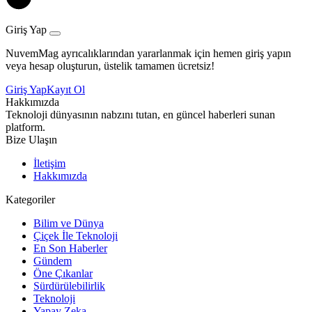
Giriş Yap
NuvemMag ayrıcalıklarından yararlanmak için hemen giriş yapın
veya hesap oluşturun, üstelik tamamen ücretsiz!
Giriş Yap
Kayıt Ol
Hakkımızda
Teknoloji dünyasının nabzını tutan, en güncel haberleri sunan
platform.
Bize Ulaşın
İletişim
Hakkımızda
Kategoriler
Bilim ve Dünya
Çiçek İle Teknoloji
En Son Haberler
Gündem
Öne Çıkanlar
Sürdürülebilirlik
Teknoloji
Yapay Zeka