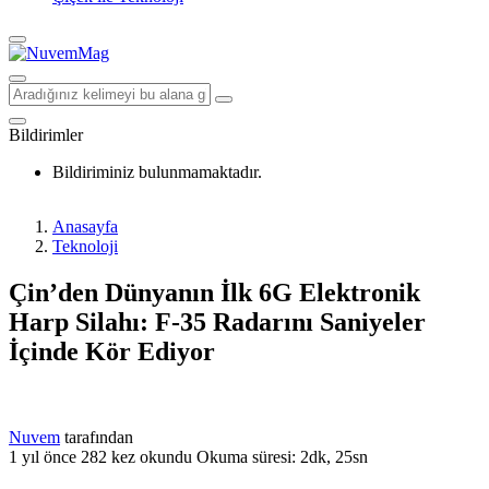
Bildirimler
Bildiriminiz bulunmamaktadır.
Anasayfa
Teknoloji
Çin’den Dünyanın İlk 6G Elektronik
Harp Silahı: F-35 Radarını Saniyeler
İçinde Kör Ediyor
Nuvem
tarafından
1 yıl önce
282 kez okundu
Okuma süresi: 2dk, 25sn