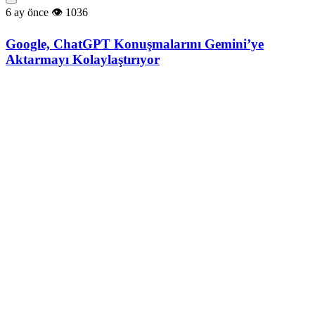
6 ay önce
1036
Google, ChatGPT Konuşmalarını Gemini’ye
Aktarmayı Kolaylaştırıyor