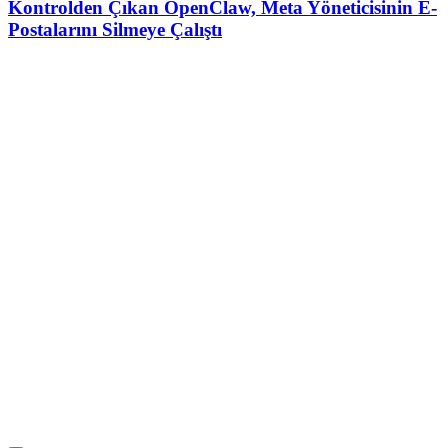
Kontrolden Çıkan OpenClaw, Meta Yöneticisinin E-
Postalarını Silmeye Çalıştı