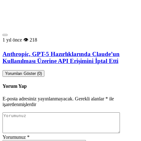
1 yıl önce
218
Anthropic, GPT-5 Hazırlıklarında Claude’un
Kullanılması Üzerine API Erişimini İptal Etti
Yorumları Göster (0)
Yorum Yap
E-posta adresiniz yayınlanmayacak.
Gerekli alanlar
*
ile
işaretlenmişlerdir
Yorumunuz
*