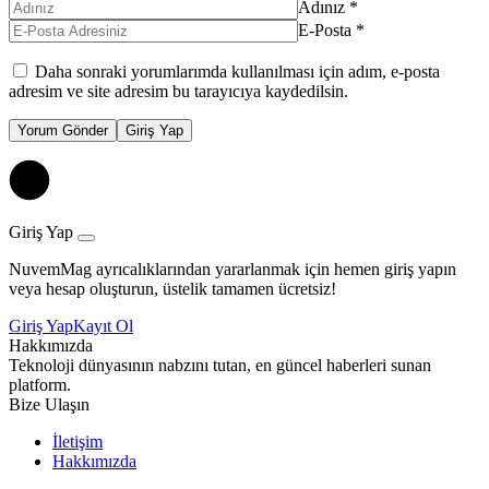
Adınız
*
E-Posta
*
Daha sonraki yorumlarımda kullanılması için adım, e-posta
adresim ve site adresim bu tarayıcıya kaydedilsin.
Yorum Gönder
Giriş Yap
Giriş Yap
NuvemMag ayrıcalıklarından yararlanmak için hemen giriş yapın
veya hesap oluşturun, üstelik tamamen ücretsiz!
Giriş Yap
Kayıt Ol
Hakkımızda
Teknoloji dünyasının nabzını tutan, en güncel haberleri sunan
platform.
Bize Ulaşın
İletişim
Hakkımızda