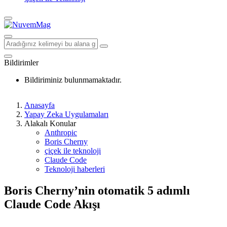
Bildirimler
Bildiriminiz bulunmamaktadır.
Anasayfa
Yapay Zeka Uygulamaları
Alakalı Konular
Anthropic
Boris Cherny
çiçek ile teknoloji
Claude Code
Teknoloji haberleri
Boris Cherny’nin otomatik 5 adımlı
Claude Code Akışı