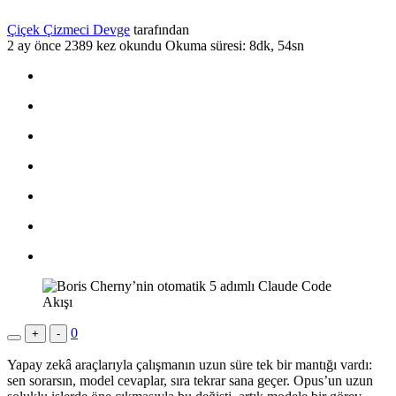
Çiçek Çizmeci Devge
tarafından
2 ay önce
2389 kez okundu
Okuma süresi: 8dk, 54sn
0
+
-
Yapay zekâ araçlarıyla çalışmanın uzun süre tek bir mantığı vardı:
sen sorarsın, model cevaplar, sıra tekrar sana geçer. Opus’un uzun