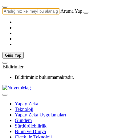
Arama Yap
Giriş Yap
Bildirimler
Bildiriminiz bulunmamaktadır.
Yapay Zeka
Teknoloji
Yapay Zeka Uygulamaları
Gündem
Sürdürülebilirlik
Bilim ve Dünya
Çiçek ile Teknoloji