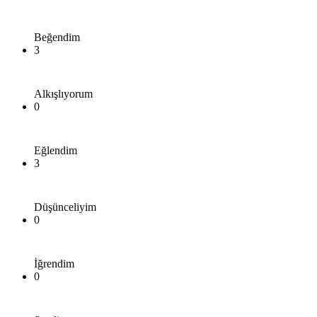
Beğendim
3
Alkışlıyorum
0
Eğlendim
3
Düşünceliyim
0
İğrendim
0