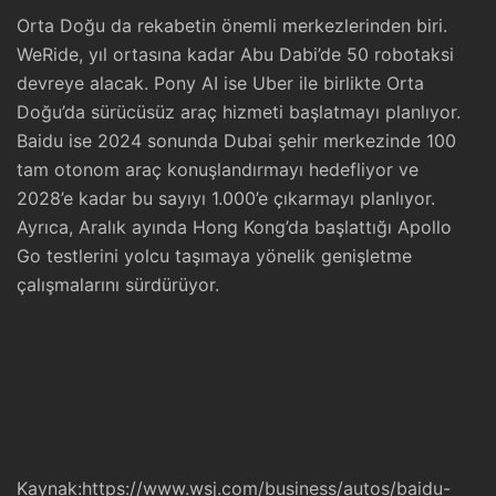
Orta Doğu da rekabetin önemli merkezlerinden biri.
WeRide, yıl ortasına kadar Abu Dabi’de 50 robotaksi
devreye alacak. Pony AI ise Uber ile birlikte Orta
Doğu’da sürücüsüz araç hizmeti başlatmayı planlıyor.
Baidu ise 2024 sonunda Dubai şehir merkezinde 100
tam otonom araç konuşlandırmayı hedefliyor ve
2028’e kadar bu sayıyı 1.000’e çıkarmayı planlıyor.
Ayrıca, Aralık ayında Hong Kong’da başlattığı Apollo
Go testlerini yolcu taşımaya yönelik genişletme
çalışmalarını sürdürüyor.
Kaynak:
https://www.wsj.com/business/autos/baidu-