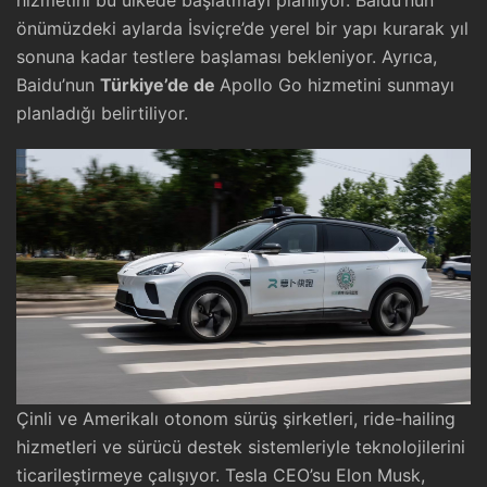
hizmetini bu ülkede başlatmayı planlıyor. Baidu’nun
önümüzdeki aylarda İsviçre’de yerel bir yapı kurarak yıl
sonuna kadar testlere başlaması bekleniyor. Ayrıca,
Baidu’nun
Türkiye’de de
Apollo Go hizmetini sunmayı
planladığı belirtiliyor.
Çinli ve Amerikalı otonom sürüş şirketleri, ride-hailing
hizmetleri ve sürücü destek sistemleriyle teknolojilerini
ticarileştirmeye çalışıyor. Tesla CEO’su Elon Musk,