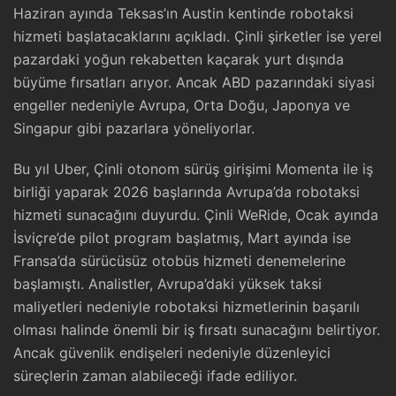
Haziran ayında Teksas’ın Austin kentinde robotaksi
hizmeti başlatacaklarını açıkladı. Çinli şirketler ise yerel
pazardaki yoğun rekabetten kaçarak yurt dışında
büyüme fırsatları arıyor. Ancak ABD pazarındaki siyasi
engeller nedeniyle Avrupa, Orta Doğu, Japonya ve
Singapur gibi pazarlara yöneliyorlar.
Bu yıl Uber, Çinli otonom sürüş girişimi Momenta ile iş
birliği yaparak 2026 başlarında Avrupa’da robotaksi
hizmeti sunacağını duyurdu. Çinli WeRide, Ocak ayında
İsviçre’de pilot program başlatmış, Mart ayında ise
Fransa’da sürücüsüz otobüs hizmeti denemelerine
başlamıştı. Analistler, Avrupa’daki yüksek taksi
maliyetleri nedeniyle robotaksi hizmetlerinin başarılı
olması halinde önemli bir iş fırsatı sunacağını belirtiyor.
Ancak güvenlik endişeleri nedeniyle düzenleyici
süreçlerin zaman alabileceği ifade ediliyor.