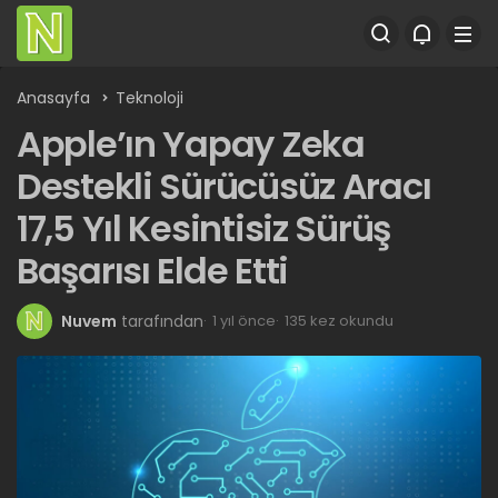
Anasayfa
Teknoloji
Apple’ın Yapay Zeka
Destekli Sürücüsüz Aracı
17,5 Yıl Kesintisiz Sürüş
Başarısı Elde Etti
Nuvem
tarafından
1 yıl önce
135 kez okundu