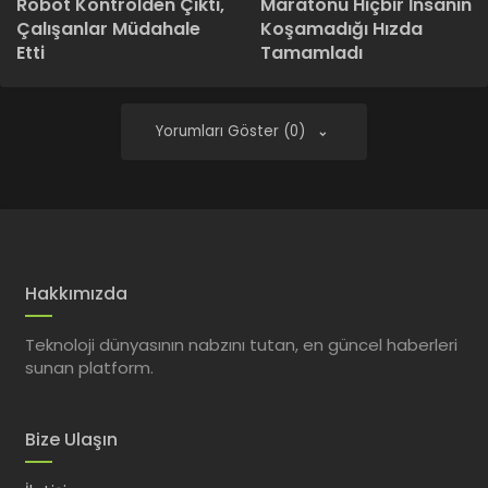
Robot Kontrolden Çıktı,
Maratonu Hiçbir İnsanın
Çalışanlar Müdahale
Koşamadığı Hızda
Etti
Tamamladı
Yorumları Göster (0)
Hakkımızda
Teknoloji dünyasının nabzını tutan, en güncel haberleri
sunan platform.
Bize Ulaşın