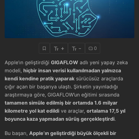
+
-
0
Apple’ın geliştirdiği
GIGAFLOW
adlı yeni yapay zeka
modeli,
hiçbir insan verisi kullanılmadan yalnızca
kendi kendine pratik yaparak
sürücüsüz araçlarda
çığır açan bir başarıya ulaştı. Şirketin yayınladığı
araştırmaya göre, GIGAFLOW’un eğitimi sırasında
tamamen simüle edilmiş bir ortamda 1.6 milyar
kilometre yol kat edildi
ve araçlar,
ortalama 17,5 yıl
boyunca kaza yapmadan sürüş gerçekleştirdi
.
Bu başarı,
Apple’ın geliştirdiği büyük ölçekli bir