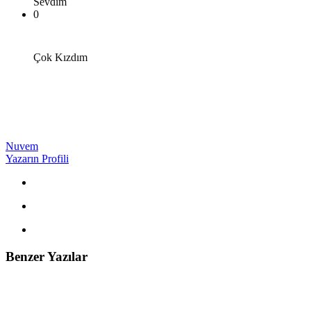
Sevdim
0
Çok Kızdım
Nuvem
Yazarın Profili
Benzer Yazılar