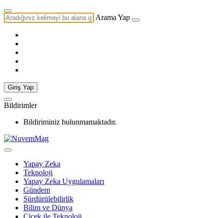
Arama Yap
Giriş Yap
Bildirimler
Bildiriminiz bulunmamaktadır.
Yapay Zeka
Teknoloji
Yapay Zeka Uygulamaları
Gündem
Sürdürülebilirlik
Bilim ve Dünya
Çiçek ile Teknoloji