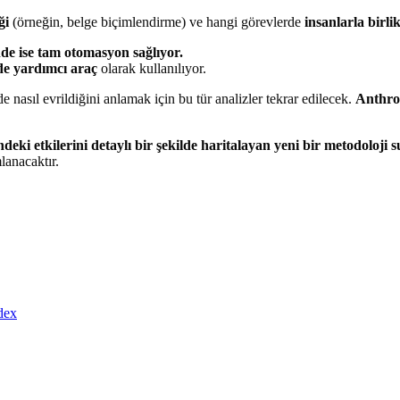
ği
(örneğin, belge biçimlendirme) ve hangi görevlerde
insanlarla birlik
de ise tam otomasyon sağlıyor.
de yardımcı araç
olarak kullanılıyor.
 nasıl evrildiğini anlamak için bu tür analizler tekrar edilecek.
Anthro
deki etkilerini detaylı bir şekilde haritalayan yeni bir metodoloji 
lanacaktır.
dex