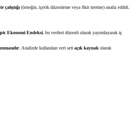
te çalıştığı
(örneğin, içerik düzenleme veya fikir üretme) analiz edildi.
pic Ekonomi Endeksi
, bu verileri düzenli olarak yayımlayarak iş
sunmasıdır
. Analizde kullanılan veri seti
açık kaynak
olarak