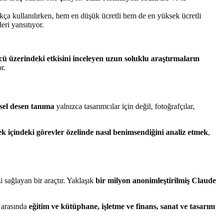
ıkça kullanılırken, hem en düşük ücretli hem de en yüksek ücretli
ri yansıtıyor.
 üzerindeki etkisini inceleyen uzun soluklu araştırmaların
r.
sel desen tanıma
yalnızca tasarımcılar için değil, fotoğrafçılar,
k içindeki görevler özelinde nasıl benimsendiğini analiz etmek
,
i sağlayan bir araçtır. Yaklaşık
bir milyon anonimleştirilmiş Claude
 arasında
eğitim ve kütüphane, işletme ve finans, sanat ve tasarım