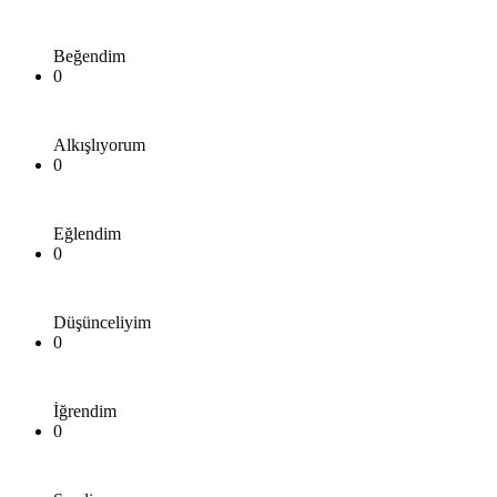
Beğendim
0
Alkışlıyorum
0
Eğlendim
0
Düşünceliyim
0
İğrendim
0