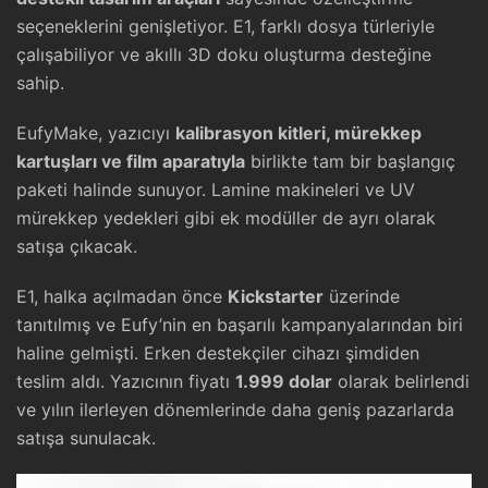
seçeneklerini genişletiyor. E1, farklı dosya türleriyle
çalışabiliyor ve akıllı 3D doku oluşturma desteğine
sahip.
EufyMake, yazıcıyı
kalibrasyon kitleri, mürekkep
kartuşları ve film aparatıyla
birlikte tam bir başlangıç
paketi halinde sunuyor. Lamine makineleri ve UV
mürekkep yedekleri gibi ek modüller de ayrı olarak
satışa çıkacak.
E1, halka açılmadan önce
Kickstarter
üzerinde
tanıtılmış ve Eufy’nin en başarılı kampanyalarından biri
haline gelmişti. Erken destekçiler cihazı şimdiden
teslim aldı. Yazıcının fiyatı
1.999 dolar
olarak belirlendi
ve yılın ilerleyen dönemlerinde daha geniş pazarlarda
satışa sunulacak.