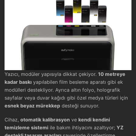
Yazıcı, modüler yapısıyla dikkat çekiyor.
10 metreye
kadar baskı
yapılabilen film besleme aparatı gibi ek
modülleri destekliyor. Ayrıca altın folyo, holografik
sayfalar veya duvar kağıdı gibi özel medya türleri için
esnek beyaz mürekkep
desteği sunuyor.
Cihaz,
otomatik kalibrasyon
ve
kendi kendini
temizleme sistemi
ile bakım ihtiyacını azaltıyor;
YZ
destekli tasarım araçları
sayesinde özelleştirme