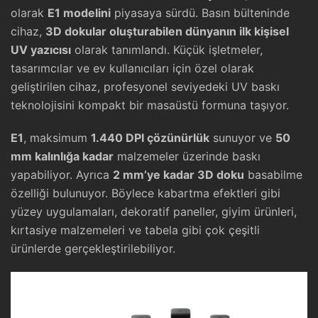
olarak
E1 modelini
piyasaya sürdü. Basın bülteninde
cihaz,
3D dokular oluşturabilen dünyanın ilk kişisel
UV yazıcısı
olarak tanımlandı. Küçük işletmeler,
tasarımcılar ve ev kullanıcıları için özel olarak
geliştirilen cihaz, profesyonel seviyedeki UV baskı
teknolojisini kompakt bir masaüstü formuna taşıyor.
E1
, maksimum
1.440 DPI çözünürlük
sunuyor ve
50
mm kalınlığa kadar
malzemeler üzerinde baskı
yapabiliyor. Ayrıca
2 mm’ye kadar 3D doku
basabilme
özelliği bulunuyor. Böylece kabartma efektleri gibi
yüzey uygulamaları, dekoratif paneller, giyim ürünleri,
kırtasiye malzemeleri ve tabela gibi çok çeşitli
ürünlerde gerçekleştirilebiliyor.