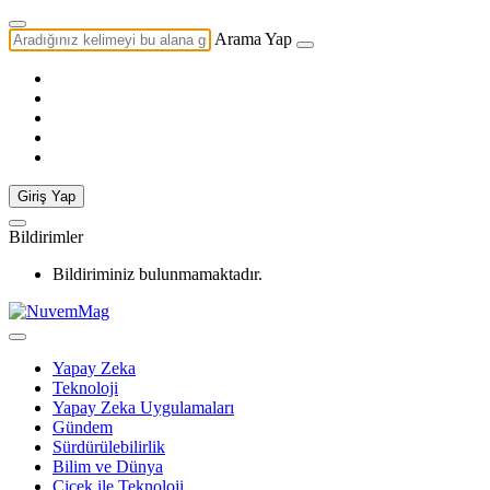
Arama Yap
Giriş Yap
Bildirimler
Bildiriminiz bulunmamaktadır.
Yapay Zeka
Teknoloji
Yapay Zeka Uygulamaları
Gündem
Sürdürülebilirlik
Bilim ve Dünya
Çiçek ile Teknoloji