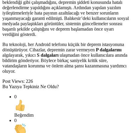
beklendiği gibi çalışmadığını, depremin şiddeti konusunda hatalı
değerlendirme yapıldığını açıklamıştı. Ardından yapılan yazılım
iyileştirmeleriyle hata payının azaltılacağı ve benzer sorunların
yaşanmayacağı garanti edilmişti. Balıkesir’deki kullanıcıların sosyal
medyada paylaştıkları görüntüler, sistemin güncellemeler sonrası
başarılı şekilde çalıştığını ve deprem başlamadan önce uyarı
verdiğini gösterdi.
Bu teknoloji, her Android telefonu küçük bir deprem istasyonuna
dönüştürüyor. Cihazlar, depremin zarar vermeyen
P dalgalarını
algılayarak, yıkıcı
S dalgaları
ulaşmadan önce kullanıcılara anında
bildirim gönderiyor. Böylece birkaç saniyelik kritik süre,
vatandaşların korunma ve önlem alma şansı kazanmasına yardımcı
oluyor.
Post Views:
226
Bu Yazıya Tepkiniz Ne Oldu?
0
Beğendim
0