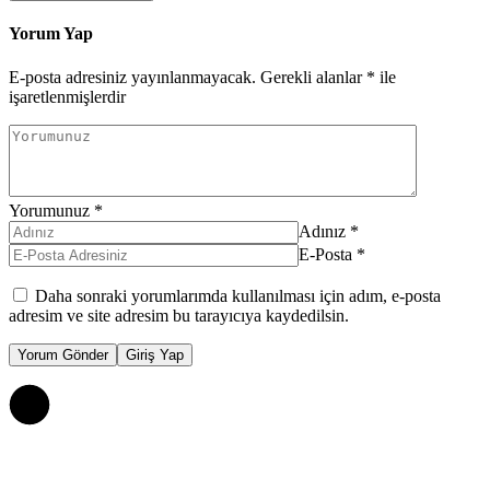
Yorum Yap
E-posta adresiniz yayınlanmayacak.
Gerekli alanlar
*
ile
işaretlenmişlerdir
Yorumunuz
*
Adınız
*
E-Posta
*
Daha sonraki yorumlarımda kullanılması için adım, e-posta
adresim ve site adresim bu tarayıcıya kaydedilsin.
Yorum Gönder
Giriş Yap