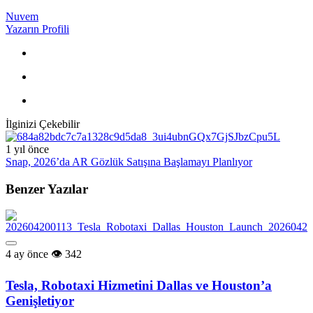
Nuvem
Yazarın Profili
İlginizi Çekebilir
1 yıl önce
Snap, 2026’da AR Gözlük Satışına Başlamayı Planlıyor
Benzer Yazılar
4 ay önce
342
Tesla, Robotaxi Hizmetini Dallas ve Houston’a
Genişletiyor