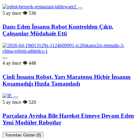
5 ay önce
536
Dans Eden İnsansı Robot Kontrolden Çıktı,
Çalışanlar Müdahale Etti
4 ay önce
448
Çinli İnsansı Robot, Yarı Maratonu Hiçbir İnsanın
Koşamadığı Hızda Tamamladı
5 ay önce
520
Parçalara Ayrılsa Bile Hareket Etmeye Devam Eden
Yeni Modüler Robotlar
Yorumları Göster (0)