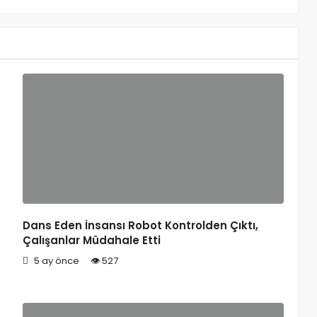
Dans Eden İnsansı Robot Kontrolden Çıktı,
Çalışanlar Müdahale Etti
5 ay önce
527