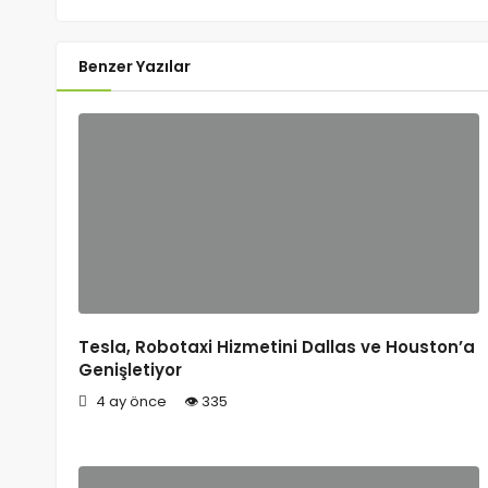
Benzer Yazılar
Tesla, Robotaxi Hizmetini Dallas ve Houston’a
Genişletiyor
4 ay önce
335