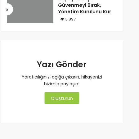
Güvenmeyi Bırak,
Yönetim Kurulunu Kur
3.897
Yazı Gönder
Yaratıcılığınızı açığa çıkarın, hikayenizi
bizimle paylaşın!
Oluşturun