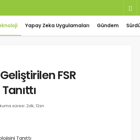
eknoloji
Yapay Zeka Uygulamaları
Gündem
Sürdür
Geliştirilen FSR
Tanıttı
kuma süresi: 2dk, 12sn