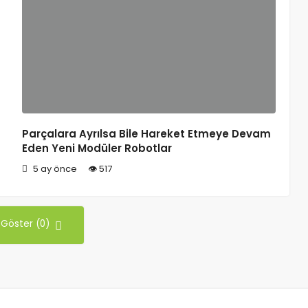
Parçalara Ayrılsa Bile Hareket Etmeye Devam
Eden Yeni Modüler Robotlar
5 ay önce
517
 Göster (0)