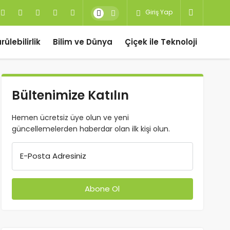
Giriş Yap
ülebilirlik
Bilim ve Dünya
Çiçek ile Teknoloji
Bültenimize Katılın
Hemen ücretsiz üye olun ve yeni
güncellemelerden haberdar olan ilk kişi olun.
E-Posta Adresiniz