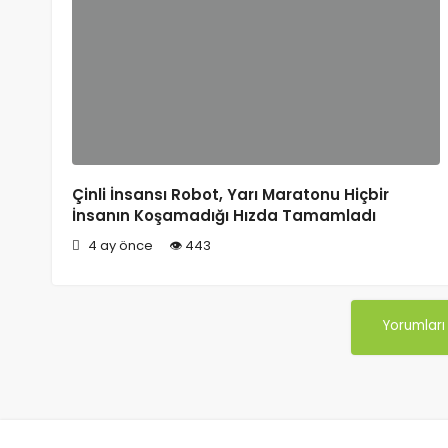
Çinli İnsansı Robot, Yarı Maratonu Hiçbir
İnsanın Koşamadığı Hızda Tamamladı
4 ay önce
443
Yorumları