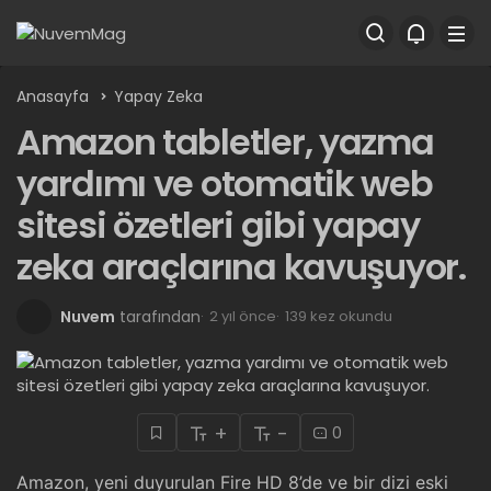
Anasayfa
Yapay Zeka
Amazon tabletler, yazma
yardımı ve otomatik web
sitesi özetleri gibi yapay
zeka araçlarına kavuşuyor.
Nuvem
tarafından
2 yıl önce
139 kez okundu
+
-
0
Amazon, yeni duyurulan Fire HD 8’de ve bir dizi eski