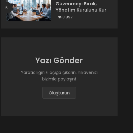
Güvenmeyi Bırak,
Yönetim Kurulunu Kur
3.897
Yazı Gönder
Yaratıcılığınızı açığa çıkarın, hikayenizi
bizimle paylaşın!
Oluşturun