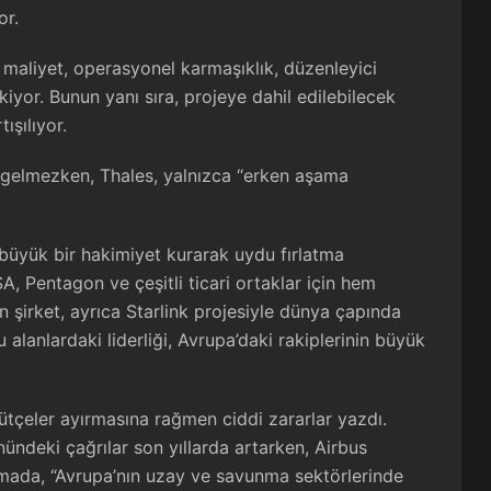
or.
n maliyet, operasyonel karmaşıklık, düzenleyici
kiyor. Bunun yanı sıra, projeye dahil edilebilecek
ışılıyor.
a gelmezken, Thales, yalnızca “erken aşama
 büyük bir hakimiyet kurarak uydu fırlatma
, Pentagon ve çeşitli ticari ortaklar için hem
n şirket, ayrıca Starlink projesiyle dünya çapında
 alanlardaki liderliği, Avrupa’daki rakiplerinin büyük
ütçeler ayırmasına rağmen ciddi zararlar yazdı.
ndeki çağrılar son yıllarda artarken, Airbus
amada, “Avrupa’nın uzay ve savunma sektörlerinde