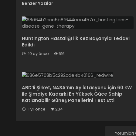
Benzer Yazılar
Huntington Hastalığı İlk Kez Başarıyla Tedavi
Edildi
10 ay önce
516
ABD’li Şirket, NASA’nın Ay İstasyonu için 60 kW
ile Şimdiye Kadarki En Yüksek Güce Sahip
Katlanabilir Güneş Panellerini Test Etti
1 yıl önce
234
Yorumları