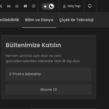
Giriş Yap
ülebilirlik
Bilim ve Dünya
Çiçek ile Teknoloji
Bültenimize Katılın
Hemen ücretsiz üye olun ve yeni
güncellemelerden haberdar olan ilk kişi olun.
E-Posta Adresiniz