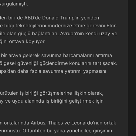
vurgulamıştı.
rden biri de ABD’de Donald Trump’ın yeniden
e bilgi teknolojilerini modernize etme görevini Elon
e olan güçlü bağlantıları, Avrupa’nın kendi uzay ve
ğini ortaya koyuyor.
de bir araya gelerek savunma harcamalarını artırma
bölgesel güvenliği güçlendirme konularını tartışacak.
pa’dan daha fazla savunma yatırımı yapmasını
ütülen iş birliği görüşmelerine ilişkin olarak,
 ve uydu alanında iş birliğini geliştirmek için
.
ın ortalarında Airbus, Thales ve Leonardo’nun ortak
urmuştu. O tarihten bu yana yöneticiler, girişimin