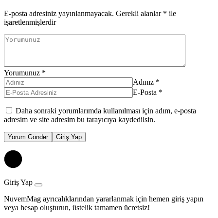
E-posta adresiniz yayınlanmayacak.
Gerekli alanlar
*
ile
işaretlenmişlerdir
Yorumunuz
*
Adınız
*
E-Posta
*
Daha sonraki yorumlarımda kullanılması için adım, e-posta
adresim ve site adresim bu tarayıcıya kaydedilsin.
Yorum Gönder
Giriş Yap
Giriş Yap
NuvemMag ayrıcalıklarından yararlanmak için hemen giriş yapın
veya hesap oluşturun, üstelik tamamen ücretsiz!