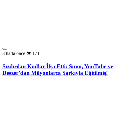
3 hafta önce
171
Sızdırılan Kodlar İfşa Etti: Suno, YouTube ve
Deezer’dan Milyonlarca Şarkıyla Eğitilmiş!