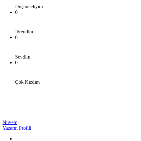
Düşünceliyim
0
İğrendim
0
Sevdim
0
Çok Kızdım
Nuvem
Yazarın Profili