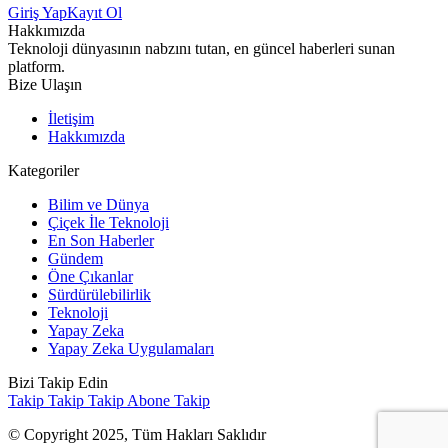
Giriş Yap
Kayıt Ol
Hakkımızda
Teknoloji dünyasının nabzını tutan, en güncel haberleri sunan
platform.
Bize Ulaşın
İletişim
Hakkımızda
Kategoriler
Bilim ve Dünya
Çiçek İle Teknoloji
En Son Haberler
Gündem
Öne Çıkanlar
Sürdürülebilirlik
Teknoloji
Yapay Zeka
Yapay Zeka Uygulamaları
Bizi Takip Edin
Takip
Takip
Takip
Abone
Takip
© Copyright 2025, Tüm Hakları Saklıdır