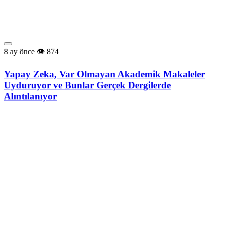
8 ay önce
874
Yapay Zeka, Var Olmayan Akademik Makaleler
Uyduruyor ve Bunlar Gerçek Dergilerde
Alıntılanıyor