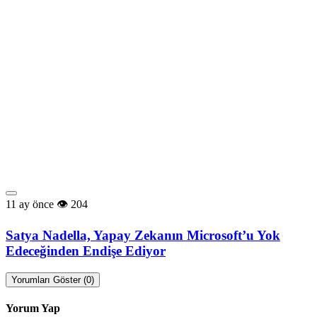
11 ay önce
204
Satya Nadella, Yapay Zekanın Microsoft’u Yok
Edeceğinden Endişe Ediyor
Yorumları Göster (0)
Yorum Yap