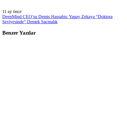
11 ay önce
DeepMind CEO’su Demis Hassabis: Yapay Zekaya “Doktora
Seviyesinde” Demek Saçmalık
Benzer Yazılar