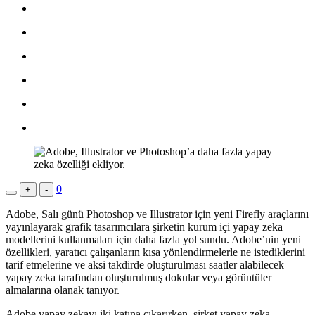
0
+
-
Adobe, Salı günü Photoshop ve Illustrator için yeni Firefly araçlarını
yayınlayarak grafik tasarımcılara şirketin kurum içi yapay zeka
modellerini kullanmaları için daha fazla yol sundu. Adobe’nin yeni
özellikleri, yaratıcı çalışanların kısa yönlendirmelerle ne istediklerini
tarif etmelerine ve aksi takdirde oluşturulması saatler alabilecek
yapay zeka tarafından oluşturulmuş dokular veya görüntüler
almalarına olanak tanıyor.
Adobe yapay zekayı iki katına çıkarırken, şirket yapay zeka