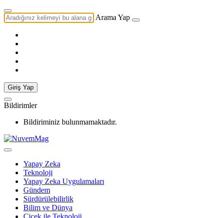
Arama Yap
Giriş Yap
Bildirimler
Bildiriminiz bulunmamaktadır.
Yapay Zeka
Teknoloji
Yapay Zeka Uygulamaları
Gündem
Sürdürülebilirlik
Bilim ve Dünya
Çiçek ile Teknoloji