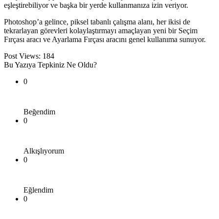
eşleştirebiliyor ve başka bir yerde kullanmanıza izin veriyor.
Photoshop’a gelince, piksel tabanlı çalışma alanı, her ikisi de
tekrarlayan görevleri kolaylaştırmayı amaçlayan yeni bir Seçim
Fırçası aracı ve Ayarlama Fırçası aracını genel kullanıma sunuyor.
Post Views:
184
Bu Yazıya Tepkiniz Ne Oldu?
0
Beğendim
0
Alkışlıyorum
0
Eğlendim
0