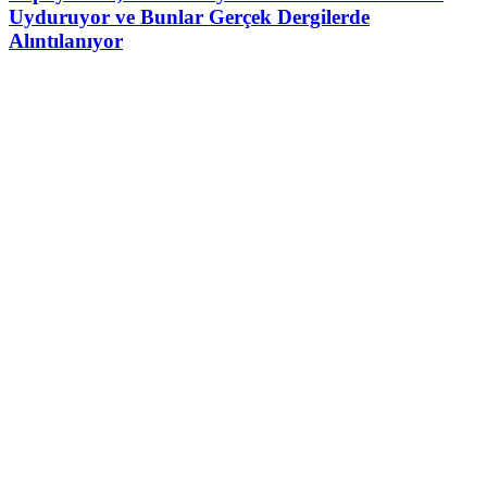
Uyduruyor ve Bunlar Gerçek Dergilerde
Alıntılanıyor