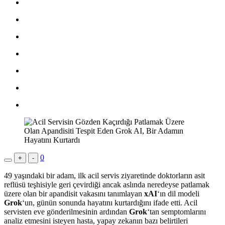
0
+
-
49 yaşındaki bir adam, ilk acil servis ziyaretinde doktorların asit
reflüsü teşhisiyle geri çevirdiği ancak aslında neredeyse patlamak
üzere olan bir apandisit vakasını tanımlayan
xAI
‘ın dil modeli
Grok
‘un, günün sonunda hayatını kurtardığını ifade etti. Acil
servisten eve gönderilmesinin ardından
Grok
‘tan semptomlarını
analiz etmesini isteyen hasta, yapay zekanın bazı belirtileri