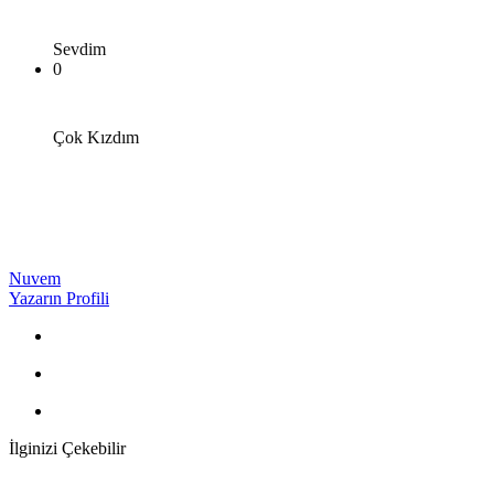
Sevdim
0
Çok Kızdım
Nuvem
Yazarın Profili
İlginizi Çekebilir