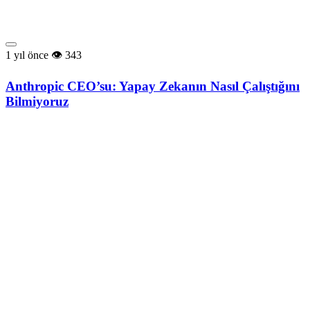
1 yıl önce
343
Anthropic CEO’su: Yapay Zekanın Nasıl Çalıştığını
Bilmiyoruz