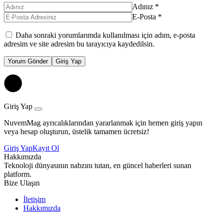
Adınız
*
E-Posta
*
Daha sonraki yorumlarımda kullanılması için adım, e-posta
adresim ve site adresim bu tarayıcıya kaydedilsin.
Yorum Gönder
Giriş Yap
Giriş Yap
NuvemMag ayrıcalıklarından yararlanmak için hemen giriş yapın
veya hesap oluşturun, üstelik tamamen ücretsiz!
Giriş Yap
Kayıt Ol
Hakkımızda
Teknoloji dünyasının nabzını tutan, en güncel haberleri sunan
platform.
Bize Ulaşın
İletişim
Hakkımızda