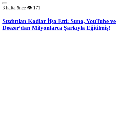
3 hafta önce
171
Sızdırılan Kodlar İfşa Etti: Suno, YouTube ve
Deezer’dan Milyonlarca Şarkıyla Eğitilmiş!