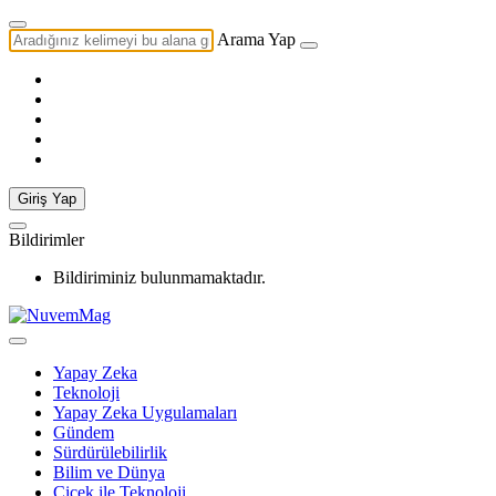
Arama Yap
Giriş Yap
Bildirimler
Bildiriminiz bulunmamaktadır.
Yapay Zeka
Teknoloji
Yapay Zeka Uygulamaları
Gündem
Sürdürülebilirlik
Bilim ve Dünya
Çiçek ile Teknoloji