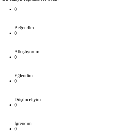
0
Beğendim
0
Alkışlıyorum
0
Eğlendim
0
Düşünceliyim
0
İğrendim
0