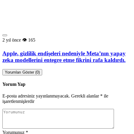
2 yıl önce
165
Apple, gizlilik endişeleri nedeniyle Meta’nın yapay
zeka modellerini entegre etme fikrini rafa kaldırdı.
Yorumları Göster (0)
Yorum Yap
E-posta adresiniz yayınlanmayacak.
Gerekli alanlar
*
ile
işaretlenmişlerdir
Yorumunuz
*