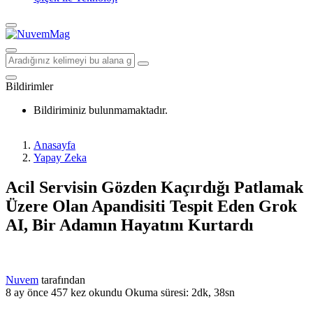
Bildirimler
Bildiriminiz bulunmamaktadır.
Anasayfa
Yapay Zeka
Acil Servisin Gözden Kaçırdığı Patlamak
Üzere Olan Apandisiti Tespit Eden Grok
AI, Bir Adamın Hayatını Kurtardı
Nuvem
tarafından
8 ay önce
457 kez okundu
Okuma süresi: 2dk, 38sn