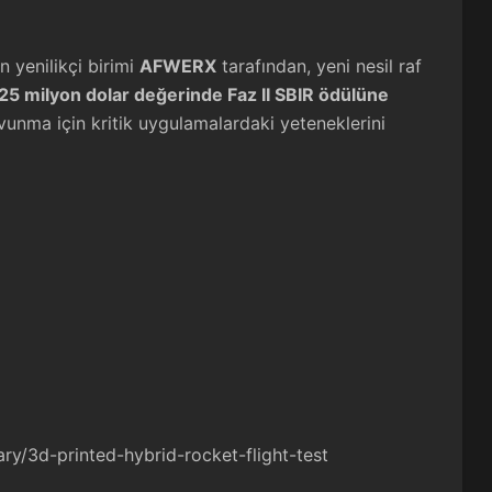
 yenilikçi birimi
AFWERX
tarafından, yeni nesil raf
,25 milyon dolar değerinde Faz II SBIR ödülüne
vunma için kritik uygulamalardaki yeteneklerini
ary/3d-printed-hybrid-rocket-flight-test