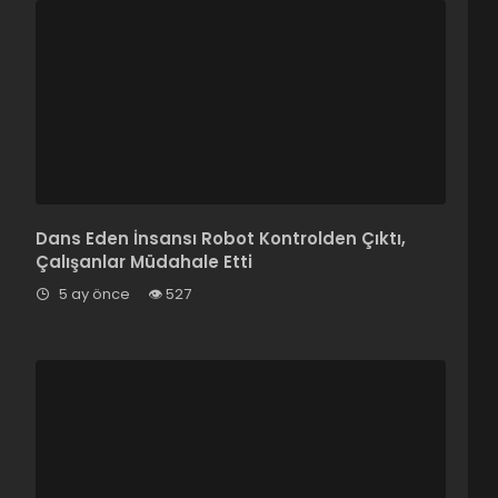
Dans Eden İnsansı Robot Kontrolden Çıktı,
Çalışanlar Müdahale Etti
5 ay önce
527