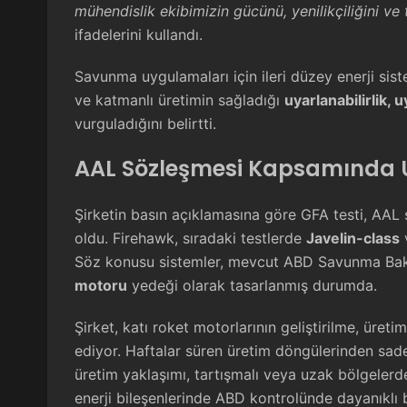
mühendislik ekibimizin gücünü, yenilikçiliğini ve 
ifadelerini kullandı.
Savunma uygulamaları için ileri düzey enerji sistem
ve katmanlı üretimin sağladığı
uyarlanabilirlik, 
vurguladığını belirtti.
AAL Sözleşmesi Kapsamında U
Şirketin basın açıklamasına göre GFA testi, AAL 
oldu. Firehawk, sıradaki testlerde
Javelin-class
Söz konusu sistemler, mevcut ABD Savunma Bakan
motoru
yedeği olarak tasarlanmış durumda.
Şirket, katı roket motorlarının geliştirilme, üre
ediyor. Haftalar süren üretim döngülerinden sadec
üretim yaklaşımı, tartışmalı veya uzak bölgelerd
enerji bileşenlerinde ABD kontrolünde dayanıklı b