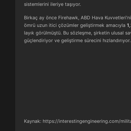
sistemlerini ileriye taşıyor.
Birkaç ay önce Firehawk, ABD Hava Kuvvetleri’nin
ömrü uzun itici çözümler geliştirmek amacıyla
1
layık görülmüştü. Bu sözleşme, şirketin ulusal sa
güçlendiriyor ve geliştirme sürecini hızlandırıyor.
Kaynak:
https://interestingengineering.com/milit