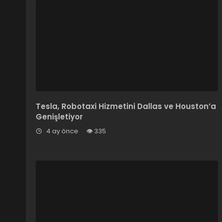
Tesla, Robotaxi Hizmetini Dallas ve Houston’a
Genişletiyor
4 ay önce
335