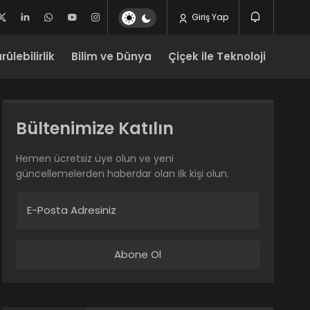
Giriş Yap
ülebilirlik
Bilim ve Dünya
Çiçek ile Teknoloji
Bültenimize Katılın
Hemen ücretsiz üye olun ve yeni
güncellemelerden haberdar olan ilk kişi olun.
E-Posta Adresiniz