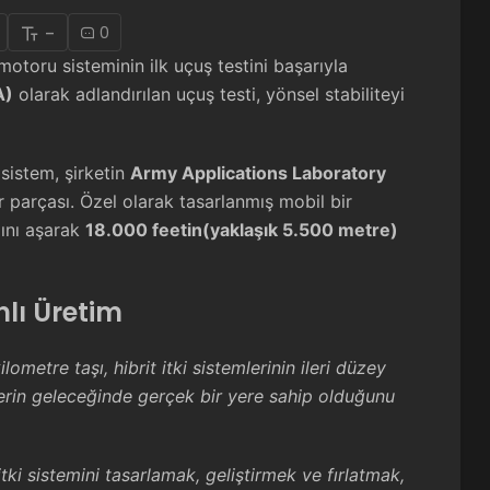
-
0
motoru sisteminin ilk uçuş testini başarıyla
A)
olarak adlandırılan uçuş testi, yönsel stabiliteyi
 sistem, şirketin
Army Applications Laboratory
r parçası. Özel olarak tasarlanmış mobil bir
zını aşarak
18.000 feetin(yaklaşık 5.500 metre)
nlı Üretim
ilometre taşı, hibrit itki sistemlerinin ileri düzey
mlerin geleceğinde gerçek bir yere sahip olduğunu
tki sistemini tasarlamak, geliştirmek ve fırlatmak,