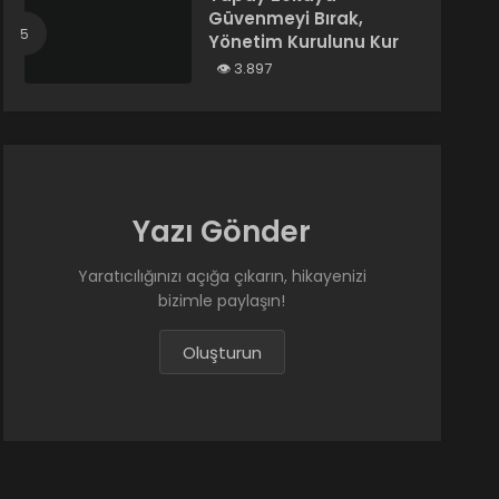
Güvenmeyi Bırak,
Yönetim Kurulunu Kur
3.897
Yazı Gönder
Yaratıcılığınızı açığa çıkarın, hikayenizi
bizimle paylaşın!
Oluşturun