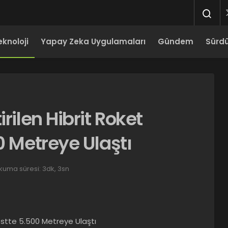
eknoloji
Yapay Zeka Uygulamaları
Gündem
Sürdür
rilen Hibrit Roket
0 Metreye Ulaştı
kuma süresi: 3dk, 3sn