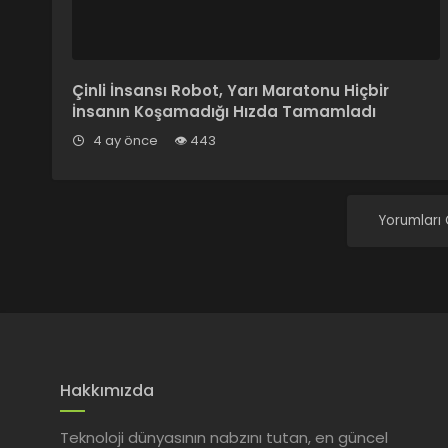
Çinli İnsansı Robot, Yarı Maratonu Hiçbir
İnsanın Koşamadığı Hızda Tamamladı
4 ay önce
443
Yorumları
Hakkımızda
Teknoloji dünyasının nabzını tutan, en güncel