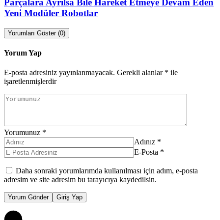
Parçalara Ayrılsa Bile Hareket Etmeye Devam Eden
Yeni Modüler Robotlar
Yorumları Göster (0)
Yorum Yap
E-posta adresiniz yayınlanmayacak.
Gerekli alanlar
*
ile
işaretlenmişlerdir
Yorumunuz
*
Adınız
*
E-Posta
*
Daha sonraki yorumlarımda kullanılması için adım, e-posta
adresim ve site adresim bu tarayıcıya kaydedilsin.
Yorum Gönder
Giriş Yap