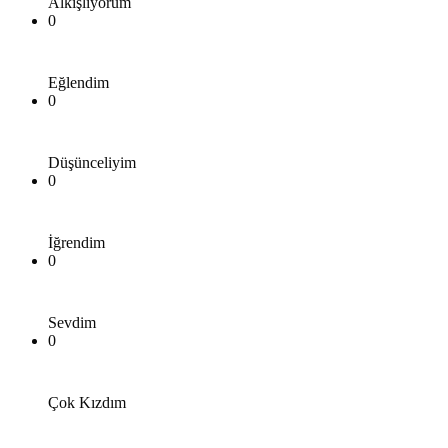
Alkışlıyorum
0
Eğlendim
0
Düşünceliyim
0
İğrendim
0
Sevdim
0
Çok Kızdım