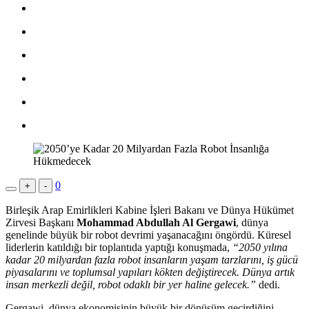
0
+
-
Birleşik Arap Emirlikleri Kabine İşleri Bakanı ve Dünya Hükümet
Zirvesi Başkanı
Mohammad Abdullah Al Gergawi
, dünya
genelinde büyük bir robot devrimi yaşanacağını öngördü. Küresel
liderlerin katıldığı bir toplantıda yaptığı konuşmada,
“2050 yılına
kadar 20 milyardan fazla robot insanların yaşam tarzlarını, iş gücü
piyasalarını ve toplumsal yapıları kökten değiştirecek. Dünya artık
insan merkezli değil, robot odaklı bir yer haline gelecek.”
dedi.
Gergawi, dünya ekonomisinin büyük bir dönüşüm geçirdiğini