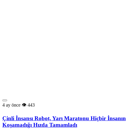
4 ay önce
443
Çinli İnsansı Robot, Yarı Maratonu Hiçbir İnsanın
Koşamadığı Hızda Tamamladı