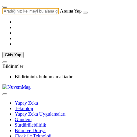
Arama Yap
Giriş Yap
Bildirimler
Bildiriminiz bulunmamaktadır.
Yapay Zeka
Teknoloji
Yapay Zeka Uygulamaları
Gündem
Sürdürülebilirlik
Bilim ve Dünya
Çiçek ile Teknoloji