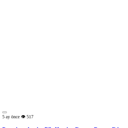
5 ay önce
517