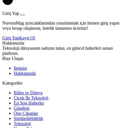
Giriş Yap
NuvemMag ayrıcalıklarından yararlanmak için hemen giriş yapın
veya hesap oluşturun, üstelik tamamen ücretsiz!
Giriş Yap
Kayıt Ol
Hakkımızda
Teknoloji dünyasının nabzını tutan, en güncel haberleri sunan
platform.
Bize Ulaşın
İletişim
Hakkımızda
Kategoriler
Bilim ve Dünya
Çiçek İle Teknoloji
En Son Haberler
Gündem
Öne Çıkanlar
Sürdürülebilirlik
Teknoloji