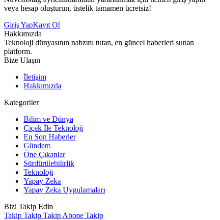
veya hesap oluşturun, üstelik tamamen ücretsiz!
Giriş Yap
Kayıt Ol
Hakkımızda
Teknoloji dünyasının nabzını tutan, en güncel haberleri sunan
platform.
Bize Ulaşın
İletişim
Hakkımızda
Kategoriler
Bilim ve Dünya
Çiçek İle Teknoloji
En Son Haberler
Gündem
Öne Çıkanlar
Sürdürülebilirlik
Teknoloji
Yapay Zeka
Yapay Zeka Uygulamaları
Bizi Takip Edin
Takip
Takip
Takip
Abone
Takip