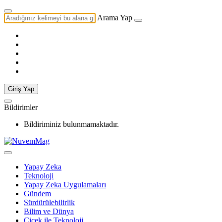
Arama Yap
Giriş Yap
Bildirimler
Bildiriminiz bulunmamaktadır.
Yapay Zeka
Teknoloji
Yapay Zeka Uygulamaları
Gündem
Sürdürülebilirlik
Bilim ve Dünya
Çiçek ile Teknoloji