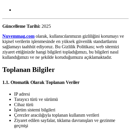
Güncelleme Tarihi:
2025
Nuvemmag.com
olarak, kullanıcılarımızın gizliliğini korumayı ve
kişisel verilerin işlenmesinde en yüksek güvenlik standartlarını
sağlamayı taahhüt ediyoruz. Bu Gizlilik Politikası; web sitemizi
ziyaret ettiğinizde hangi bilgileri topladığımızı, bu bilgileri nasıl
kullandığımızı ve ne şekilde koruduğumuzu açıklamaktadır.
Toplanan Bilgiler
1.1. Otomatik Olarak Toplanan Veriler
IP adresi
Tarayıcı türü ve sürümü
Cihaz türü
İşletim sistemi bilgileri
Çerezler aracılığıyla toplanan kullanım verileri
Ziyaret edilen sayfalar, tıklama davranışları ve gezinme
geçmişi