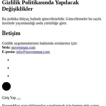
Gizlilik Politikasında Yapılacak
Değişiklikler
Bu politika ihtiyaç halinde güncellenebilir. Güncellemeler bu sayfa
üzerinde yayımlandığı anda yürürlüğe girer.
İletişim
Gizlilik uygulamalarımız hakkında sorularınız için:
Web:
nuvemmag.com
E-posta:
info@nuvemmag.com
Giriş Yap
NuvemMag ayrıcalıklarından yararlanmak için hemen giriş yapın