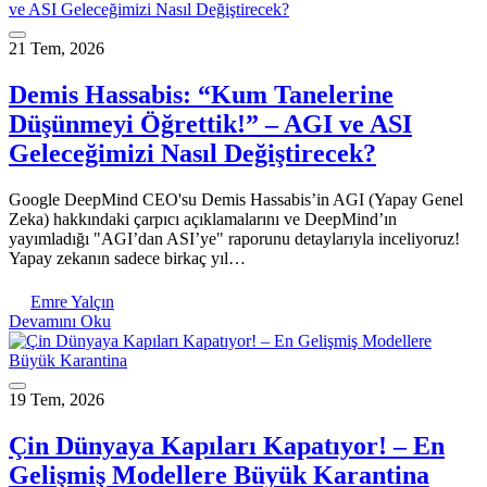
21 Tem, 2026
Demis Hassabis: “Kum Tanelerine
Düşünmeyi Öğrettik!” – AGI ve ASI
Geleceğimizi Nasıl Değiştirecek?
Google DeepMind CEO'su Demis Hassabis’in AGI (Yapay Genel
Zeka) hakkındaki çarpıcı açıklamalarını ve DeepMind’ın
yayımladığı "AGI’dan ASI’ye" raporunu detaylarıyla inceliyoruz!
Yapay zekanın sadece birkaç yıl…
Emre Yalçın
Devamını Oku
19 Tem, 2026
Çin Dünyaya Kapıları Kapatıyor! – En
Gelişmiş Modellere Büyük Karantina