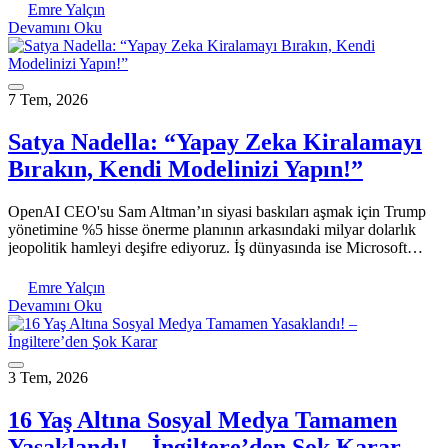
Emre Yalçın
Devamını Oku
7 Tem, 2026
Satya Nadella: “Yapay Zeka Kiralamayı
Bırakın, Kendi Modelinizi Yapın!”
OpenAI CEO'su Sam Altman’ın siyasi baskıları aşmak için Trump
yönetimine %5 hisse önerme planının arkasındaki milyar dolarlık
jeopolitik hamleyi deşifre ediyoruz. İş dünyasında ise Microsoft…
Emre Yalçın
Devamını Oku
3 Tem, 2026
16 Yaş Altına Sosyal Medya Tamamen
Yasaklandı! – İngiltere’den Şok Karar