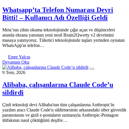
Whatsapp’ta Telefon Numarası Devri
Bitti! – Kullanıcı Adı Özelliği Geldi
Meta’nın zihin okuma teknolojisinde çığır açan ve düşünceleri
anında ekrana yansıtan yeni nesil Brain2Qwerty v2 devrimini
masaya yatırıyoruz. Tüketici teknolojisinde taşları yerinden oynatan
WhatsApp'ın telefon…
Emre Yalçın
Devamını Oku
9 Tem, 2026
Alibaba, çalışanlarına Claude Code’u
sildirdi
Çinli teknoloji devi Alibaba'nın tüm çalışanlarına Anthropic'in
yazılım aracı Claude Code'u sildirmesinin arkasındaki siber güvenlik
paranoiasını ve gizli e-postaların sızmasıyla Anthropic-Pentagon
ittifakının nasıl çöktüğünü deşifre…