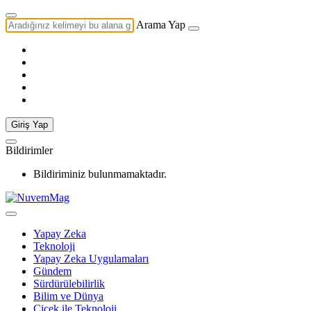
Arama Yap
Giriş Yap
Bildirimler
Bildiriminiz bulunmamaktadır.
Yapay Zeka
Teknoloji
Yapay Zeka Uygulamaları
Gündem
Sürdürülebilirlik
Bilim ve Dünya
Çiçek ile Teknoloji