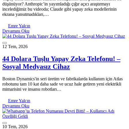
düşünüyor? Anthropic’in yayımladığı çığır açıcı araştırmayı
incelediğimiz bu videoda; Claude gibi yapay zeka modellerinin
ekrana yansıtmadıkları,…
Emre Yalçın
Devamını Oku
12 Tem, 2026
44 Dolara Tuşlu Yapay Zeka Telefonu! –
Sosyal Medyasız Cihaz
Boston Dynamics'in seri üretim ve fabrikalarda kullanım için Atlas
robotunu tam 10 kat daha sade ve ucuz hale getiren yeni elektrikli
mimarisini ve insansı robotları…
Emre Yalçın
Devamını Oku
10 Tem, 2026