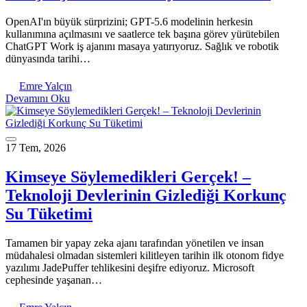
OpenAI'ın büyük sürprizini; GPT-5.6 modelinin herkesin
kullanımına açılmasını ve saatlerce tek başına görev yürütebilen
ChatGPT Work iş ajanını masaya yatırıyoruz. Sağlık ve robotik
dünyasında tarihi…
Emre Yalçın
Devamını Oku
17 Tem, 2026
Kimseye Söylemedikleri Gerçek! –
Teknoloji Devlerinin Gizlediği Korkunç
Su Tüketimi
Tamamen bir yapay zeka ajanı tarafından yönetilen ve insan
müdahalesi olmadan sistemleri kilitleyen tarihin ilk otonom fidye
yazılımı JadePuffer tehlikesini deşifre ediyoruz. Microsoft
cephesinde yaşanan…