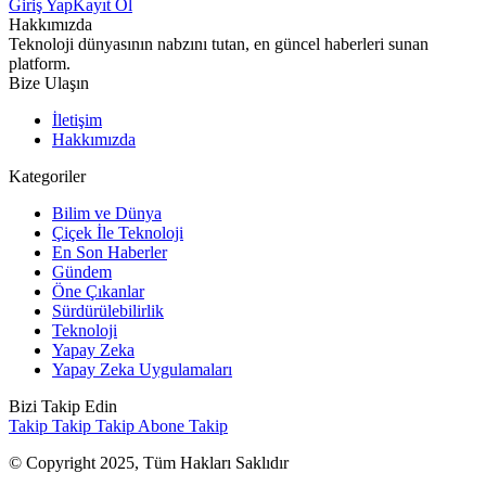
Giriş Yap
Kayıt Ol
Hakkımızda
Teknoloji dünyasının nabzını tutan, en güncel haberleri sunan
platform.
Bize Ulaşın
İletişim
Hakkımızda
Kategoriler
Bilim ve Dünya
Çiçek İle Teknoloji
En Son Haberler
Gündem
Öne Çıkanlar
Sürdürülebilirlik
Teknoloji
Yapay Zeka
Yapay Zeka Uygulamaları
Bizi Takip Edin
Takip
Takip
Takip
Abone
Takip
© Copyright 2025, Tüm Hakları Saklıdır