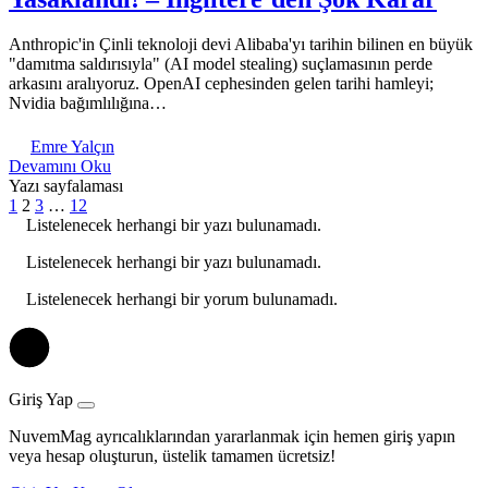
Anthropic'in Çinli teknoloji devi Alibaba'yı tarihin bilinen en büyük
"damıtma saldırısıyla" (AI model stealing) suçlamasının perde
arkasını aralıyoruz. OpenAI cephesinden gelen tarihi hamleyi;
Nvidia bağımlılığına…
Emre Yalçın
Devamını Oku
Yazı sayfalaması
1
2
3
…
12
Listelenecek herhangi bir yazı bulunamadı.
Listelenecek herhangi bir yazı bulunamadı.
Listelenecek herhangi bir yorum bulunamadı.
Giriş Yap
NuvemMag ayrıcalıklarından yararlanmak için hemen giriş yapın
veya hesap oluşturun, üstelik tamamen ücretsiz!