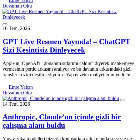
Emre Yalçın
Devamını Oku
16 Tem, 2026
GPT Live Resmen Yayında! – ChatGPT
Sizi Kesintisiz Dinleyecek
Apple'ın, OpenAI'ı "donanım sırlarımı çaldın" diyerek mahkemeye
vermesinin perde arkasını aralıyor ve bu davanın arkasındaki gizli
transfer krizini deşifre ediyoruz. Yapay zeka maliyetlerini yerle bir…
Emre Yalçın
Devamını Oku
14 Tem, 2026
Anthropic, Claude’un içinde gizli bir
çalışma alanı buldu
Yapay zeka modelleri bizlerle konuşurken arka planda sessizce ne